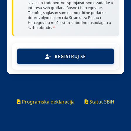
savjesno i odgovorno ispunjavati svoje zadatke u
interesu svih građana Bosne i Hercegovine.
Također, saglasan sam da moje lične podatke
dobrovoljno dajem i da Stranka za Bosnu i
Hercegovinu može istim slobodno raspolagati u
svrhu obrade.
REGISTRUJ SE
Programska deklaracija
Statut SBiH
© 2026 Stranka za BiH - Sva prava pridržana