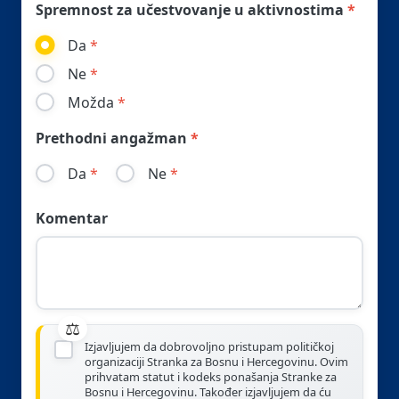
Spremnost za učestvovanje u aktivnostima
Da
Ne
Možda
Prethodni angažman
Da
Ne
Komentar
Izjavljujem da dobrovoljno pristupam političkoj
organizaciji Stranka za Bosnu i Hercegovinu. Ovim
prihvatam statut i kodeks ponašanja Stranke za
Bosnu i Hercegovinu. Također izjavljujem da ću